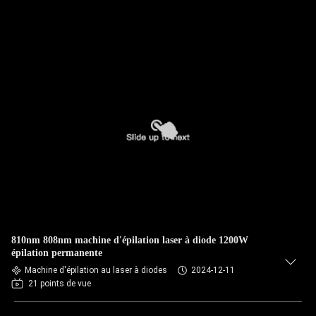
810nm 808nm machine d'épilation laser à diode 1200W
épilation permanente
Machine d'épilation au laser à diodes
2024-12-11
21 points de vue