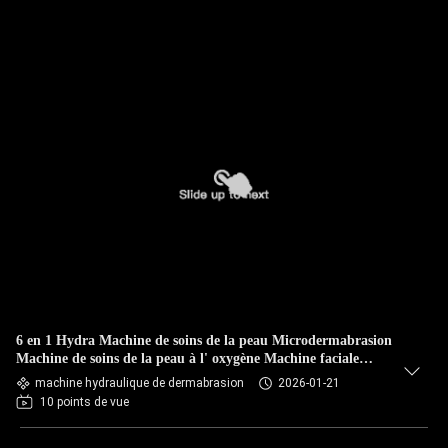
6 en 1 Hydra Machine de soins de la peau Microdermabrasion
Machine de soins de la peau à l' oxygène Machine faciale
multifonctionnelle pour le rajeunissement et l' hydratation du
machine hydraulique de dermabrasion
2026-01-21
visage
10 points de vue