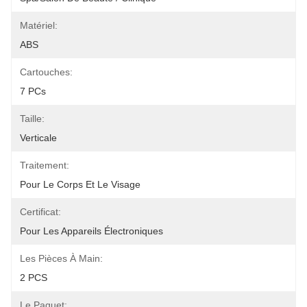
Matériel:
ABS
Cartouches:
7 PCs
Taille:
Verticale
Traitement:
Pour Le Corps Et Le Visage
Certificat:
Pour Les Appareils Électroniques
Les Pièces À Main:
2 PCS
Le Paquet: