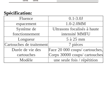
Spécification:
Fluence
0.1-3.0J
espacement
1.0-2.0MM
Système de
Ultrasons focalisés à haute
fonctionnement
intensité MMFU
Longueur
5 à 25 mm
Cartouches de traitement
7 pièces
Durée de vie des
Face 20 000 coups/ cartouches,
cartouches
Corps 30000 coups/ cartouches
Modèle
une seule fois / répétition