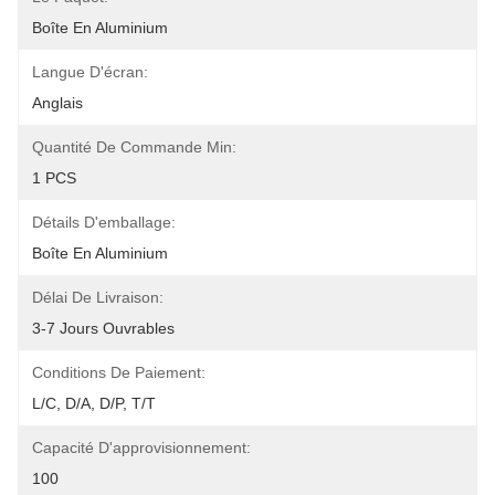
Boîte En Aluminium
Langue D'écran:
Anglais
Quantité De Commande Min:
1 PCS
Détails D'emballage:
Boîte En Aluminium
Délai De Livraison:
3-7 Jours Ouvrables
Conditions De Paiement:
L/C, D/A, D/P, T/T
Capacité D'approvisionnement:
100