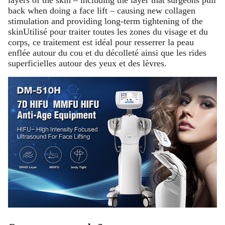
layers of the skin – including the layer that surgeons pull
back when doing a face lift – causing new collagen
stimulation and providing long-term tightening of the
skinUtilisé pour traiter toutes les zones du visage et du
corps, ce traitement est idéal pour resserrer la peau
enflée autour du cou et du décolleté ainsi que les rides
superficielles autour des yeux et des lèvres.