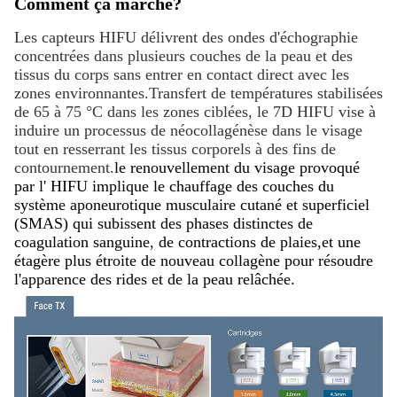
Comment ça marche?
Les capteurs HIFU délivrent des ondes d'échographie
concentrées dans plusieurs couches de la peau et des
tissus du corps sans entrer en contact direct avec les
zones environnantes.Transfert de températures stabilisées
de 65 à 75 °C dans les zones ciblées, le 7D HIFU vise à
induire un processus de néocollagénèse dans le visage
tout en resserrant les tissus corporels à des fins de
contournement.
le renouvellement du visage provoqué
par l' HIFU implique le chauffage des couches du
système aponeurotique musculaire cutané et superficiel
(SMAS) qui subissent des phases distinctes de
coagulation sanguine, de contractions de plaies,et une
étagère plus étroite de nouveau collagène pour résoudre
l'apparence des rides et de la peau relâchée.