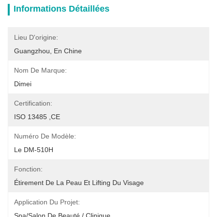
Informations Détaillées
Lieu D'origine:
Guangzhou, En Chine
Nom De Marque:
Dimei
Certification:
ISO 13485 ,CE
Numéro De Modèle:
Le DM-510H
Fonction:
Étirement De La Peau Et Lifting Du Visage
Application Du Projet:
Spa/salon De Beauté / Clinique