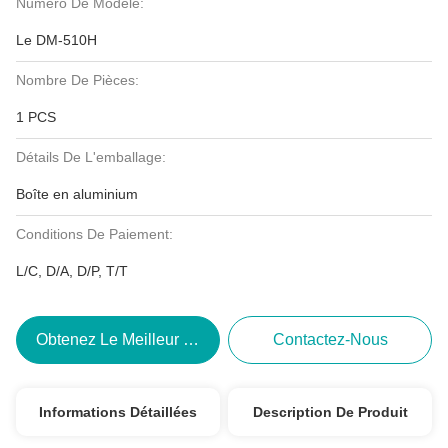
Numéro De Modèle:
Le DM-510H
Nombre De Pièces:
1 PCS
Détails De L'emballage:
Boîte en aluminium
Conditions De Paiement:
L/C, D/A, D/P, T/T
Obtenez Le Meilleur Prix
Contactez-Nous
Informations Détaillées
Description De Produit