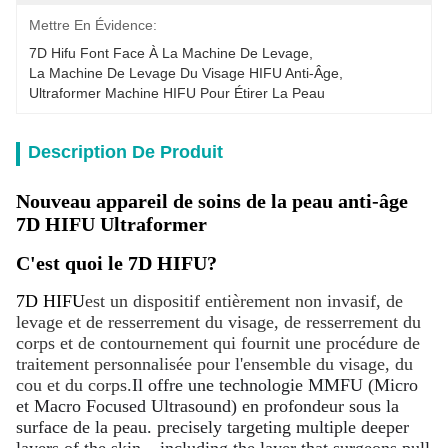
Mettre En Évidence:
7D Hifu Font Face À La Machine De Levage
, 
La Machine De Levage Du Visage HIFU Anti-Âge
, 
Ultraformer Machine HIFU Pour Étirer La Peau
Description De Produit
Nouveau appareil de soins de la peau anti-âge
7D HIFU Ultraformer
C'est quoi le 7D HIFU?
7D HIFU
est un dispositif entièrement non invasif, de
levage et de resserrement du visage, de resserrement du
corps et de contournement qui fournit une procédure de
traitement personnalisée pour l'ensemble du visage, du
cou et du corps.
Il offre une technologie MMFU (Micro
et Macro Focused Ultrasound) en profondeur sous la
surface de la peau. precisely targeting multiple deeper