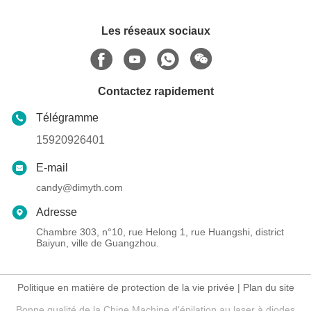
Les réseaux sociaux
Contactez rapidement
Télégramme
15920926401
E-mail
candy@dimyth.com
Adresse
Chambre 303, n°10, rue Helong 1, rue Huangshi, district
Baiyun, ville de Guangzhou.
Politique en matière de protection de la vie privée
|
Plan du site
Bonne qualité de la Chine Machine d'épilation au laser à diodes