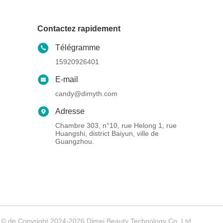
Contactez rapidement
Télégramme
15920926401
E-mail
candy@dimyth.com
Adresse
Chambre 303, n°10, rue Helong 1, rue
Huangshi, district Baiyun, ville de
Guangzhou.
r. © de Copyright 2024-2026 Dimei Beauty Technology Co, Ltd .