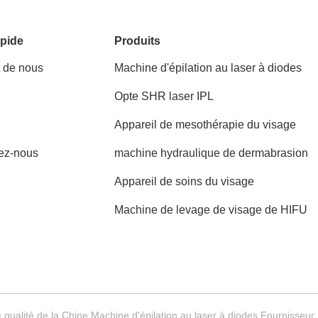
pide
Produits
t de nous
Machine d'épilation au laser à diodes
Opte SHR laser IPL
Appareil de mesothérapie du visage
ez-nous
machine hydraulique de dermabrasion
Appareil de soins du visage
Machine de levage de visage de HIFU
qualité de la Chine Machine d'épilation au laser à diodes Fournisseu