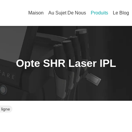
Maison
Au Sujet De Nous
Produits
Le Blog
Opte SHR Laser IPL
 ligne