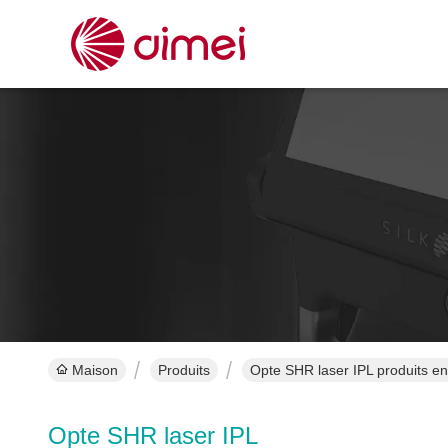
Maison
Produits
Opte SHR laser IPL produits en
Opte SHR laser IPL